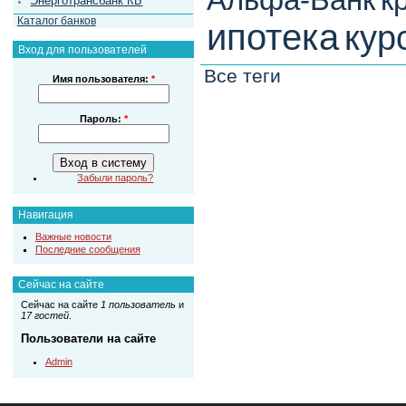
Энерготрансбанк КБ
Каталог банков
ипотека
кур
Вход для пользователей
Все теги
Имя пользователя:
*
Пароль:
*
Забыли пароль?
Навигация
Важные новости
Последние сообщения
Сейчас на сайте
Сейчас на сайте
1 пользователь
и
17 гостей
.
Пользователи на сайте
Admin