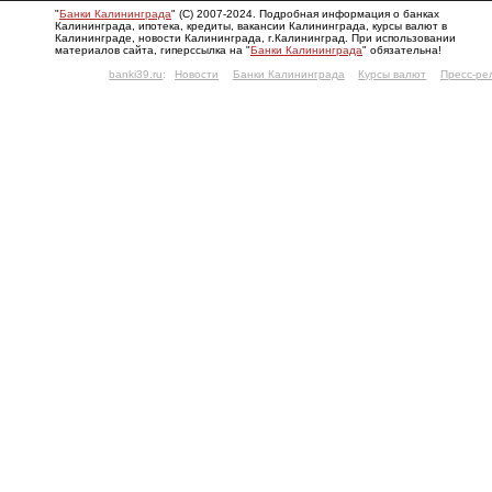
"
Банки Калининграда
" (С) 2007-2024. Подробная информация о банках
Калининграда, ипотека, кредиты, вакансии Калининграда, курсы валют в
Калининграде, новости Калининграда, г.Калининград. При использовании
материалов сайта, гиперссылка на "
Банки Калининграда
" обязательна!
banki39.ru
:
Новости
Банки Калининграда
Курсы валют
Пресс-ре