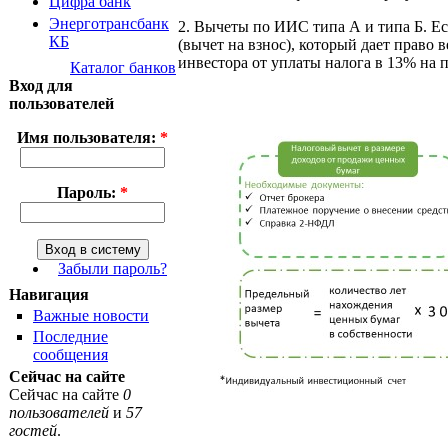
Цифра банк
Энерготрансбанк
2. Вычеты по ИИС типа А и типа Б. Ес
КБ
(вычет на взнос), который дает право в
инвестора от уплаты налога в 13% на 
Каталог банков
Вход для
пользователей
Имя пользователя:
*
Пароль:
*
Забыли пароль?
Навигация
Важные новости
Последние
сообщения
Сейчас на сайте
Сейчас на сайте
0
пользователей
и
57
гостей
.