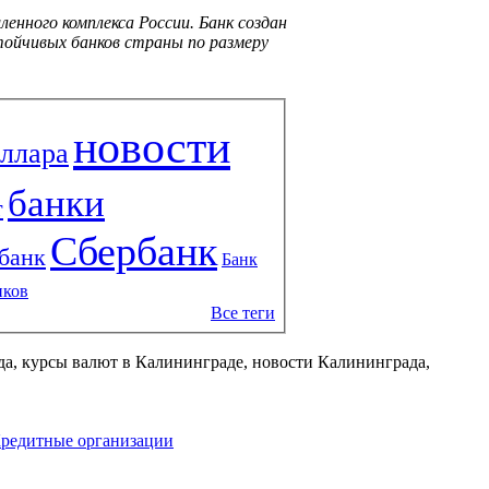
нного комплекса России. Банк создан
тойчивых банков страны по размеру
новости
оллара
банки
т
Сбербанк
банк
Банк
нков
Все теги
да, курсы валют в Калининграде, новости Калининграда,
редитные организации