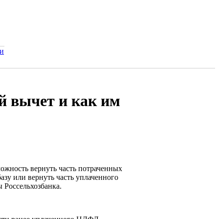
и
й вычет и как им
можность вернуть часть потраченных
базу или вернуть часть уплаченного
ы Россельхозбанка.