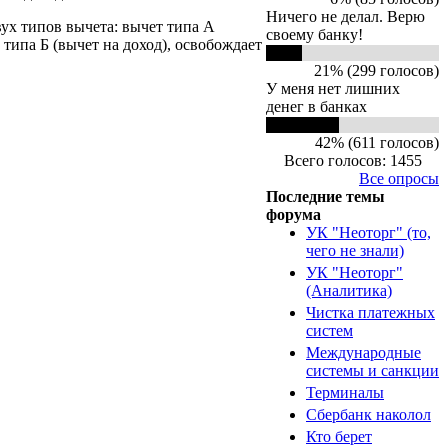
Ничего не делал. Верю
ух типов вычета: вычет типа А
своему банку!
 типа Б (вычет на доход), освобождает
21% (299 голосов)
У меня нет лишних
денег в банках
42% (611 голосов)
Всего голосов: 1455
Все опросы
Последние темы
форума
УК "Неоторг" (то,
чего не знали)
УК "Неоторг"
(Аналитика)
Чистка платежных
систем
Международные
системы и санкции
Терминалы
Сбербанк наколол
Кто берет