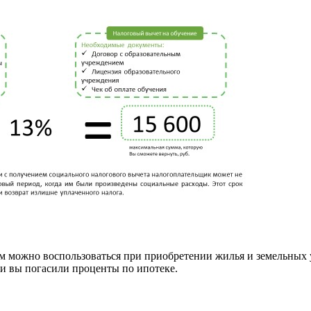
ым можно воспользоваться при приобретении жилья и земельных 
сли вы погасили проценты по ипотеке.