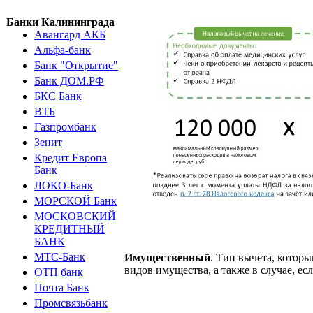
Банки Калининграда
Авангард АКБ
Альфа-банк
Банк "Открытие"
Банк ДОМ.РФ
БКС Банк
ВТБ
Газпромбанк
Зенит
Кредит Европа
Банк
ЛОКО-Банк
МОРСКОЙ Банк
МОСКОВСКИЙ
КРЕДИТНЫЙ
БАНК
МТС-Банк
Имущественный
. Тип вычета, котор
видов имущества, а также в случае, е
ОТП банк
Почта Банк
Промсвязьбанк