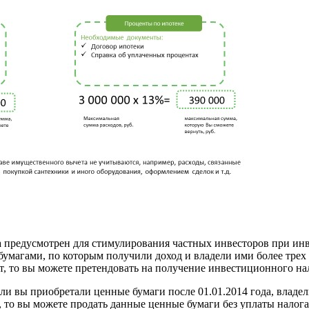
а предусмотрен для стимулирования частных инвесторов при ин
умагами, по которым получили доход и владели ими более трех 
 то вы можете претендовать на получение инвестиционного на
сли вы приобретали ценные бумаги после 01.01.2014 года, владел
то вы можете продать данные ценные бумаги без уплаты налога 