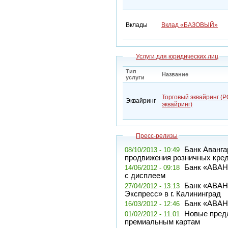
Вклады
Вклад «БАЗОВЫЙ»
Услуги для юридических лиц
Тип
Название
услуги
Торговый эквайринг (P
Эквайринг
эквайринг)
Пресс-релизы
Банк Аванга
08/10/2013 - 10:49
продвижения розничных кред
Банк «АВАН
14/06/2012 - 09:18
с дисплеем
Банк «АВАН
27/04/2012 - 13:13
Экспресс» в г. Калининград
Банк «АВАНГ
16/03/2012 - 12:46
Новые пред
01/02/2012 - 11:01
премиальным картам