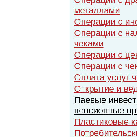
металлами
Операции с ин
Операции с на
чеками
Операции с це
Операции с че
Оплата услуг 
Открытие и ве
Паевые инвес
пенсионные п
Пластиковые к
Потребительск