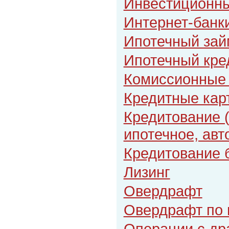
Инвестиционн
Интернет-банк
Ипотечный зай
Ипотечный кре
Комиссионные
Кредитные кар
Кредитование 
ипотечное, авт
Кредитование 
Лизинг
Овердрафт
Овердрафт по 
Операции с др