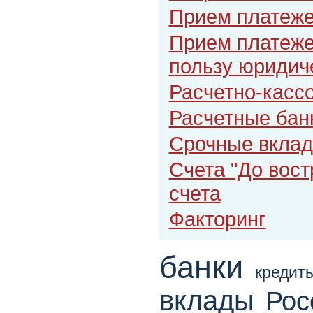
Прием платеж
Прием платеже
пользу юридич
Расчетно-касс
Расчетные бан
Срочные вкла
Счета "До вост
счета
Факторинг
банки
кредит
вклады
Рос