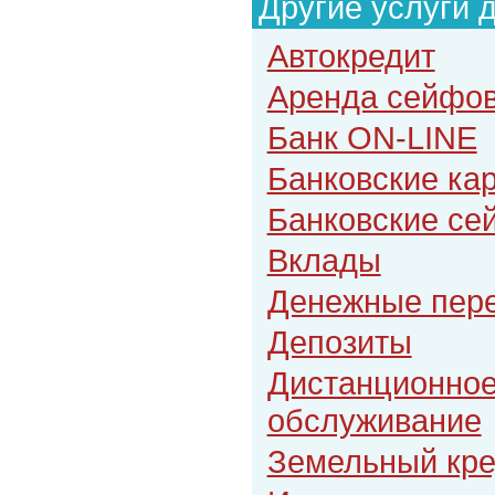
Другие услуги 
Автокредит
Аренда сейфов
Банк ON-LINE
Банковские ка
Банковские с
Вклады
Денежные пер
Депозиты
Дистанционное
обслуживание
Земельный кре