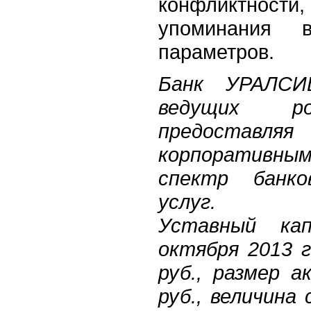
конфликтно
упоминания
параметров.
Банк УРАЛСИ
ведущих ро
предоставл
корпоративны
спектр банко
услуг.
Уставный ка
октября 2013 г
руб., размер 
руб., величина