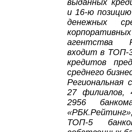
выданных кред
и 16-ю позици
денежных с
корпоративных
агентства Р
входит в ТОП-
кредитов пре
среднего бизнес
Региональная 
27 филиалов, 
2956 банко
«РБК.Рейтин
TOП-5 банк