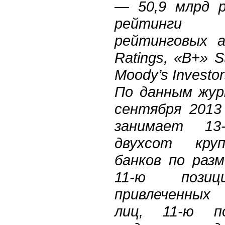
— 50,9 млрд р
рейтинги 
рейтинговых а
Ratings, «В+» S
Moody’s Investor
По данным жур
сентября 2013
занимает 13
двухсот круп
банков по раз
11-ю пози
привлеченных
лиц, 11-ю п