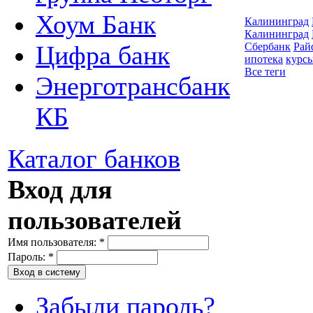
Хоум Банк
Калининград
Калининград
Сбербанк
Рай
Цифра банк
ипотека
курс
Все теги
Энерготрансбанк
КБ
Каталог банков
Вход для
пользователей
Имя пользователя:
*
Пароль:
*
Забыли пароль?