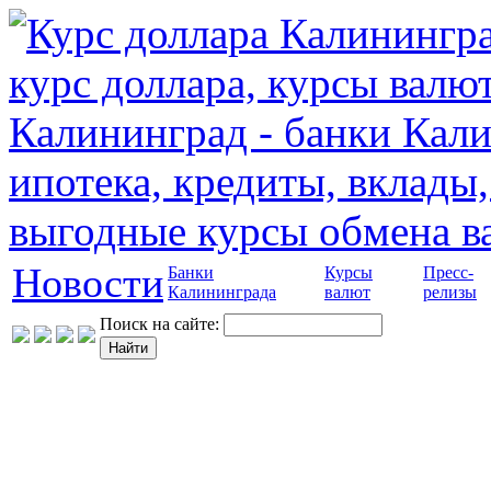
Новости
Банки
Курсы
Пресс-
Калининграда
валют
релизы
Поиск на сайте: