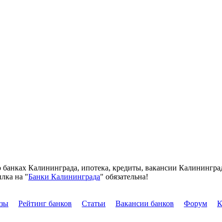
о банках Калининграда, ипотека, кредиты, вакансии Калинингра
лка на "
Банки Калининграда
" обязательна!
изы
Рейтинг банков
Статьи
Вакансии банков
Форум
К