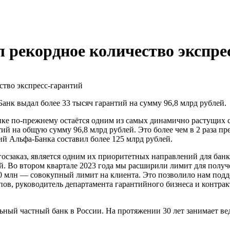
 рекордное количество экспре
анк выдал более 33 тысяч гарантий на сумму 96,8 млрд рублей.
ке по-прежнему остаётся одним из самых динамично растущих се
тий на общую сумму 96,8 млрд рублей. Это более чем в 2 раза пр
ий Альфа-Банка составил более 125 млрд рублей.
сзаказ, является одним их приоритетных направлений для банк
. Во втором квартале 2023 года мы расширили лимит для получе
00 млн — совокупный лимит на клиента. Это позволило нам под
пов, руководитель департамента гарантийного бизнеса и контра
ый частный банк в России. На протяжении 30 лет занимает ве