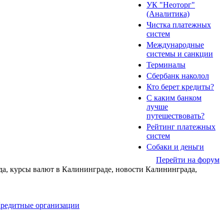
УК "Неоторг"
(Аналитика)
Чистка платежных
систем
Международные
системы и санкции
Терминалы
Сбербанк наколол
Кто берет кредиты?
С каким банком
лучше
путешествовать?
Рейтинг платежных
систем
Собаки и деньги
Перейти на форум
да, курсы валют в Калининграде, новости Калининграда,
редитные организации